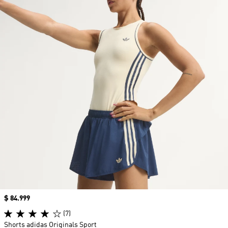
Precio
$ 84.999
(7)
Shorts adidas Originals Sport