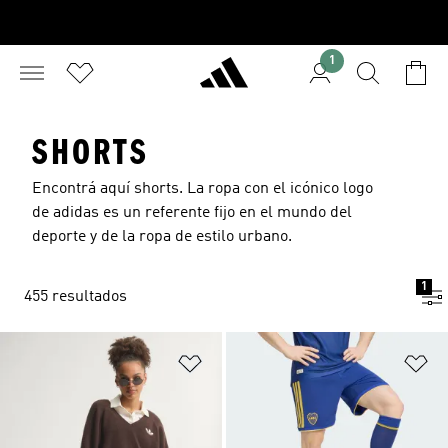
1
SHORTS
Encontrá aquí shorts. La ropa con el icónico logo
de adidas es un referente fijo en el mundo del
deporte y de la ropa de estilo urbano.
1
455 resultados
Añadir a la lista de deseos
Añ