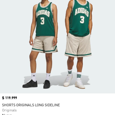
Precio
$ 119.999
SHORTS ORIGINALS LONG SIDELINE
Originals