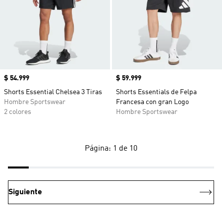
Precio
$ 54.999
Precio
$ 59.999
Shorts Essential Chelsea 3 Tiras
Shorts Essentials de Felpa
Hombre Sportswear
Francesa con gran Logo
2 colores
Hombre Sportswear
Página: 1 de 10
Siguiente