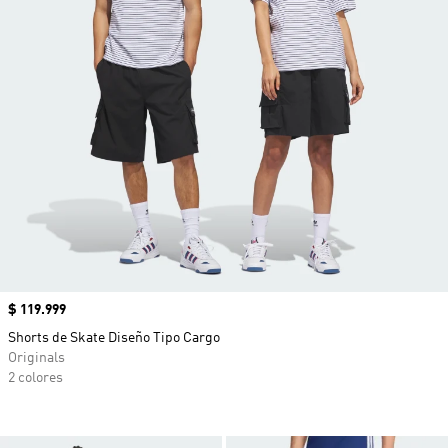
Precio
$ 119.999
Shorts de Skate Diseño Tipo Cargo
Originals
2 colores