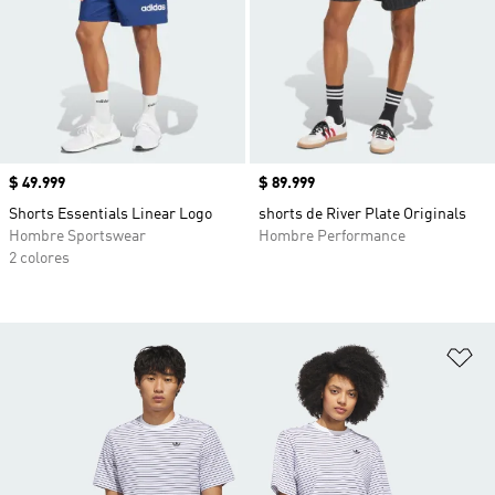
Precio
$ 49.999
Precio
$ 89.999
Shorts Essentials Linear Logo
shorts de River Plate Originals
Hombre Sportswear
Hombre Performance
2 colores
Añ