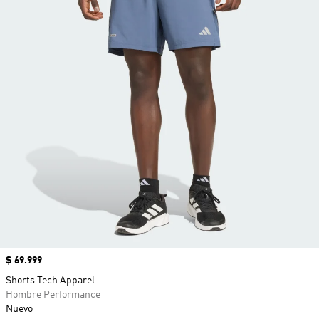
Precio
$ 69.999
Shorts Tech Apparel
Hombre Performance
Nuevo