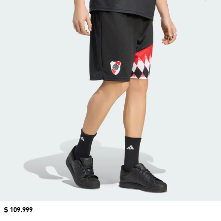
Precio
$ 109.999