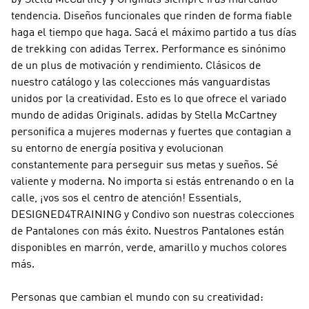
by Stella McCartney y Originals
siempre irás marcando
tendencia. Diseños funcionales que rinden de forma fiable
haga el tiempo que haga. Sacá el máximo partido a tus días
de trekking con
adidas Terrex
.
Performance
es sinónimo
de un plus de motivación y rendimiento. Clásicos de
nuestro catálogo y las colecciones más vanguardistas
unidos por la creatividad. Esto es lo que ofrece el variado
mundo de
adidas Originals
.
adidas by Stella McCartney
personifica a mujeres modernas y fuertes que contagian a
su entorno de energía positiva y evolucionan
constantemente para perseguir sus metas y sueños. Sé
valiente y moderna. No importa si estás entrenando o en la
calle, ¡vos sos el centro de atención! Essentials,
DESIGNED4TRAINING y Condivo son nuestras colecciones
de Pantalones con más éxito. Nuestros Pantalones están
disponibles en marrón, verde, amarillo y muchos colores
más.
Personas que cambian el mundo con su creatividad: