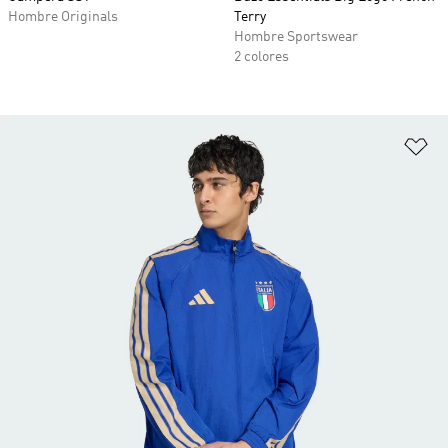
Hombre Originals
Terry
Hombre Sportswear
2 colores
Añ