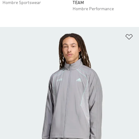
Hombre Sportswear
TEAM
Hombre Performance
Añ