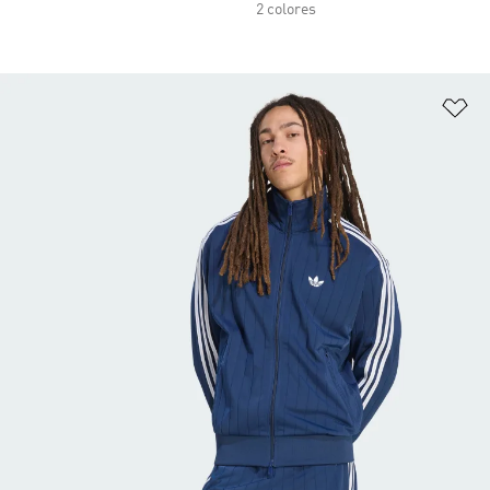
2 colores
Añ