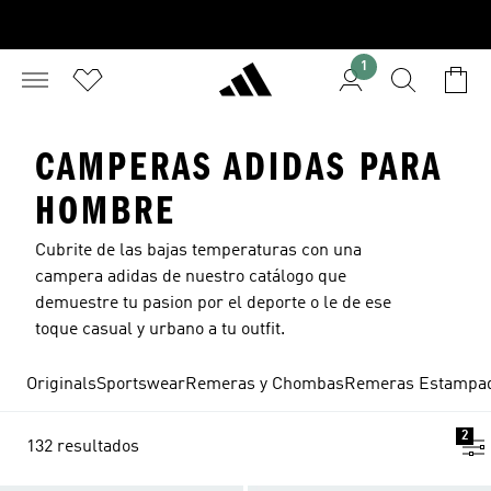
1
CAMPERAS ADIDAS PARA
HOMBRE
Cubrite de las bajas temperaturas con una
campera adidas de nuestro catálogo que
demuestre tu pasion por el deporte o le de ese
toque casual y urbano a tu outfit.
Originals
Sportswear
Remeras y Chombas
Remeras Estampa
2
132 resultados