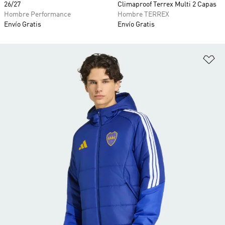
26/27
Climaproof Terrex Multi 2 Capas
Hombre Performance
Hombre TERREX
Envío Gratis
Envío Gratis
Añ