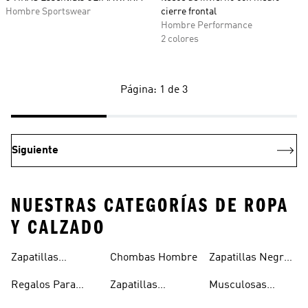
Hombre Sportswear
cierre frontal
Hombre Performance
2 colores
Página: 1 de 3
Siguiente
NUESTRAS CATEGORÍAS DE ROPA
Y CALZADO
Zapatillas
Chombas Hombre
Zapatillas Negras
Hombre
Hombre
Hombre
Regalos Para
Zapatillas
Musculosas
Hombres
Blancas Hombre
Hombre