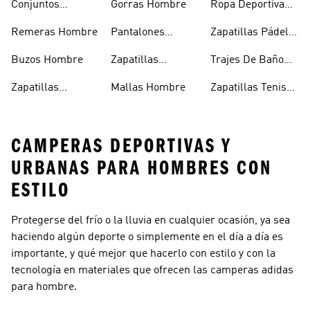
Conjuntos
Gorras Hombre
Ropa Deportiva
Deportivos
Hombre
Remeras Hombre
Pantalones
Zapatillas Pádel
Hombre
Deportivos
Hombre
Buzos Hombre
Zapatillas
Trajes De Baño
Hombre
Trekking Hombre
Hombre
Zapatillas
Mallas Hombre
Zapatillas Tenis
Deportivas
Hombre
CAMPERAS DEPORTIVAS Y
URBANAS PARA HOMBRES CON
ESTILO
Protegerse del frío o la lluvia en cualquier ocasión, ya sea
haciendo algún deporte o simplemente en el día a día es
importante, y qué mejor que hacerlo con estilo y con la
tecnología en materiales que ofrecen las camperas adidas
para hombre.