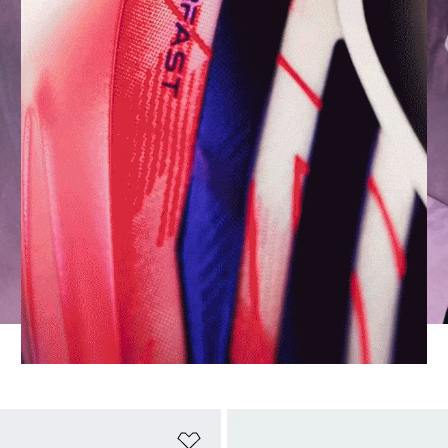
sta de deseos
Añadir a la lista de deseos