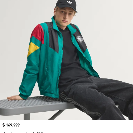
Precio
$ 169.999