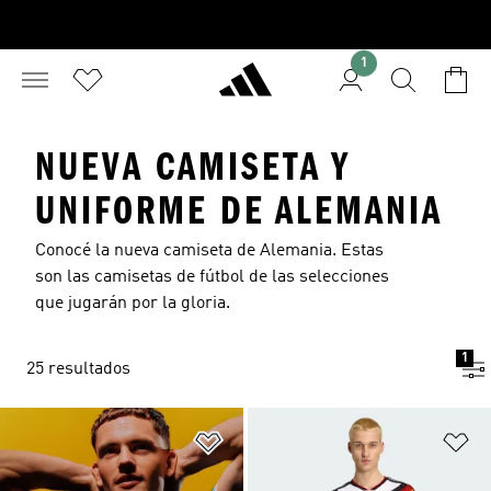
1
NUEVA CAMISETA Y
UNIFORME DE ALEMANIA
Conocé la nueva camiseta de Alemania. Estas
son las camisetas de fútbol de las selecciones
que jugarán por la gloria.
1
25 resultados
Añadir a la lista de deseos
Añ