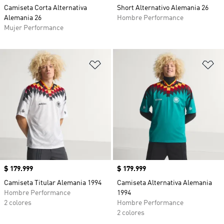
Camiseta Corta Alternativa
Short Alternativo Alemania 26
Alemania 26
Hombre Performance
Mujer Performance
Añadir a la lista de deseos
Añ
Precio
$ 179.999
Precio
$ 179.999
Camiseta Titular Alemania 1994
Camiseta Alternativa Alemania
Hombre Performance
1994
2 colores
Hombre Performance
2 colores