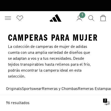
1
CAMPERAS PARA MUJER
La colección de camperas de mujer de adidas
cuenta con una amplia variedad de diseños que
se adaptan a vos y a tus necesidades. Desde
tejidos transpirables hasta rellenos para el frío,
podrás encontrar la campera ideal en esta
selección.
Originals
Sportswear
Remeras y Chombas
Remeras Estampa
2
96 resultados