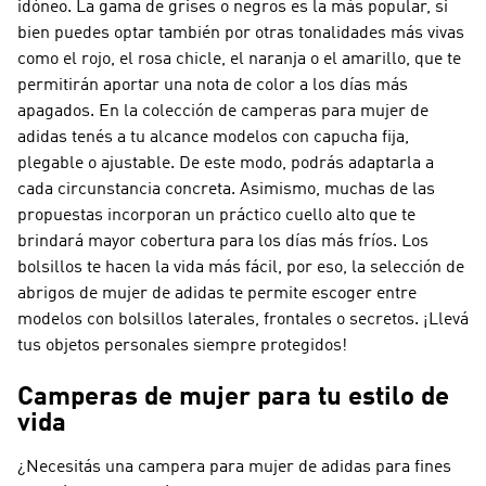
idóneo. La gama de grises o negros es la más popular, si
bien puedes optar también por otras tonalidades más vivas
como el rojo, el rosa chicle, el naranja o el amarillo, que te
permitirán aportar una nota de color a los días más
apagados. En la colección de camperas para mujer de
adidas tenés a tu alcance modelos con capucha fija,
plegable o ajustable. De este modo, podrás adaptarla a
cada circunstancia concreta. Asimismo, muchas de las
propuestas incorporan un práctico cuello alto que te
brindará mayor cobertura para los días más fríos. Los
bolsillos te hacen la vida más fácil, por eso, la selección de
abrigos de mujer de adidas te permite escoger entre
modelos con bolsillos laterales, frontales o secretos. ¡Llevá
tus objetos personales siempre protegidos!
Camperas de mujer para tu estilo de
vida
¿Necesitás una campera para mujer de adidas para fines