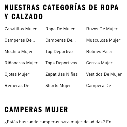
NUESTRAS CATEGORÍAS DE ROPA
Y CALZADO
Zapatillas Mujer
Ropa De Mujer
Buzos De Mujer
Camperas De
Camperas De
Musculosa Mujer
Mujer
Abrigo Mujer
Mochila Mujer
Top Deportivo
Botines Para
Mujer
Mujer
Riñoneras Mujer
Tops Deportivos
Gorras Mujer
Mujer
Ojotas Mujer
Zapatillas Niñas
Vestidos De Mujer
Remeras De
Shorts Mujer
Campera De
Mujer
Invierno Mujer
CAMPERAS MUJER
¿Estás buscando camperas para mujer de adidas? En