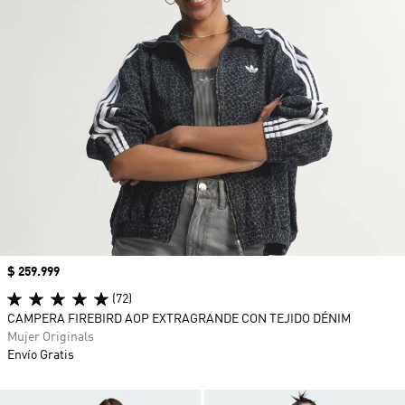
Precio
$ 259.999
(72)
CAMPERA FIREBIRD AOP EXTRAGRANDE CON TEJIDO DÉNIM
Mujer Originals
Envío Gratis