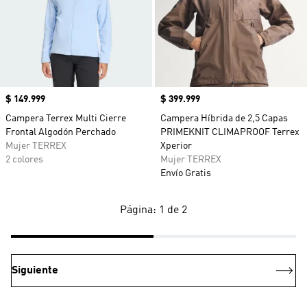
Precio
$ 149.999
Precio
$ 399.999
Campera Terrex Multi Cierre
Campera Híbrida de 2,5 Capas
Frontal Algodón Perchado
PRIMEKNIT CLIMAPROOF Terrex
Mujer TERREX
Xperior
2 colores
Mujer TERREX
Envío Gratis
Página: 1 de 2
Siguiente