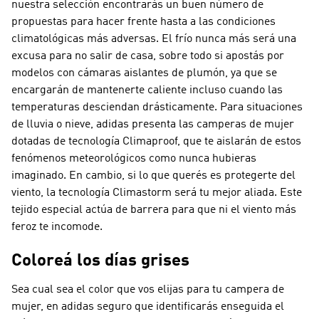
nuestra selección encontrarás un buen número de
propuestas para hacer frente hasta a las condiciones
climatológicas más adversas. El frío nunca más será una
excusa para no salir de casa, sobre todo si apostás por
modelos con cámaras aislantes de plumón, ya que se
encargarán de mantenerte caliente incluso cuando las
temperaturas desciendan drásticamente. Para situaciones
de lluvia o nieve, adidas presenta las camperas de mujer
dotadas de tecnología Climaproof, que te aislarán de estos
fenómenos meteorológicos como nunca hubieras
imaginado. En cambio, si lo que querés es protegerte del
viento, la tecnología Climastorm será tu mejor aliada. Este
tejido especial actúa de barrera para que ni el viento más
feroz te incomode.
Coloreá los días grises
Sea cual sea el color que vos elijas para tu campera de
mujer, en adidas seguro que identificarás enseguida el