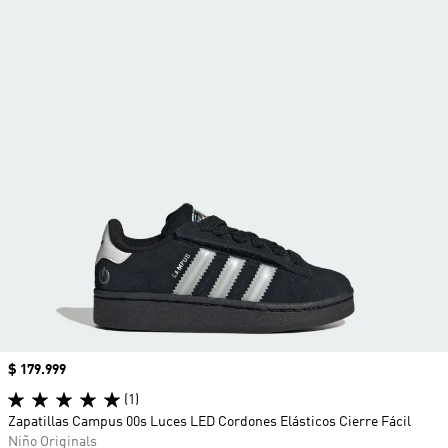
Precio
$ 179.999
(1)
Zapatillas Campus 00s Luces LED Cordones Elásticos Cierre Fácil
Niño Originals