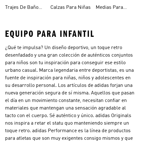
Bebés
Niñas
Para Niñas
Trajes De Baño
Calzas Para Niñas
Medias Para
Niñas
Niñas
EQUIPO PARA INFANTIL
¿Qué te impulsa? Un diseño deportivo, un toque retro
desenfadado y una gran colección de auténticos conjuntos
para niños son tu inspiración para conseguir ese estilo
urbano casual. Marca legendaria entre deportistas, es una
fuente de inspiración para niñas, niños y adolescentes en
su desarrollo personal. Los artículos de adidas forjan una
nueva generación segura de sí misma. Aquellos que pasan
el día en un movimiento constante, necesitan confiar en
materiales que mantengan una sensación agradable al
tacto con el cuerpo. Sé auténtico y único.
adidas Originals
nos inspira a retar el statu quo manteniendo siempre un
toque retro.
adidas Performance
es la línea de productos
para atletas que son muy exigentes consigo mismos y que