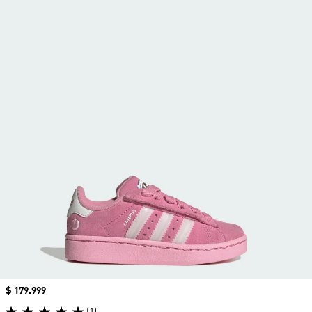
Precio
$ 179.999