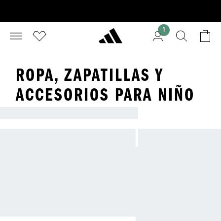
1
ROPA, ZAPATILLAS Y
ACCESORIOS PARA NIÑO
COMODIDAD Y ESTILO PARA CADA EDAD