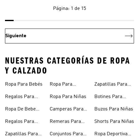
Página: 1 de 15
Siguiente
NUESTRAS CATEGORÍAS DE ROPA
Y CALZADO
Ropa Para Bebés
Ropa Para
Zapatillas Para
Adolescentes
Adolescentes
Regalos Para
Ropa Para Niñas
Botines Para
Bebés
Niñas
Ropa De Bebe
Camperas Para
Buzos Para Niñas
Recién Nacido
Niñas
Regalos Para
Remeras Para
Shorts Para Niñas
Niñas
Niñas
Zapatillas Para
Conjuntos Para
Ropa Deportiva