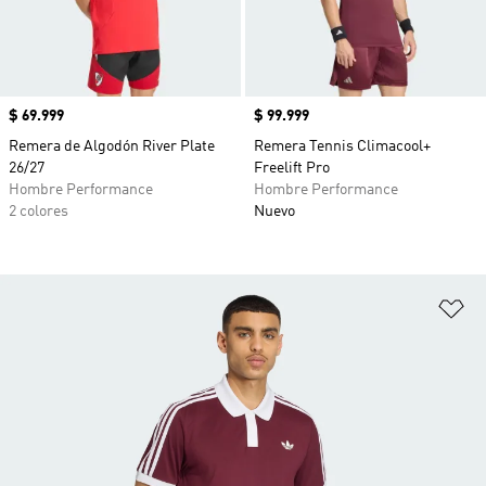
Precio
$ 69.999
Precio
$ 99.999
Remera de Algodón River Plate
Remera Tennis Climacool+
26/27
Freelift Pro
Hombre Performance
Hombre Performance
2 colores
Nuevo
Añ