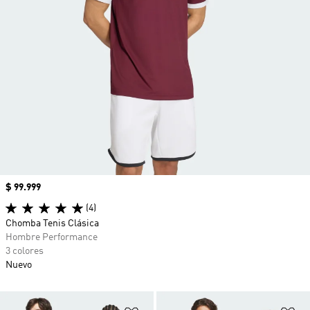
Precio
$ 99.999
(4)
Chomba Tenis Clásica
Hombre Performance
3 colores
Nuevo