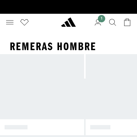
1
REMERAS HOMBRE
CALZADO
REMERA