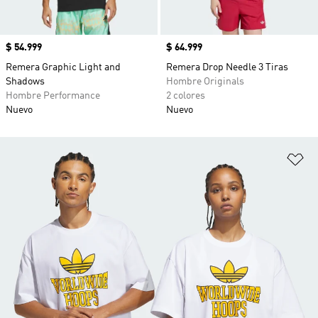
Precio
$ 54.999
Precio
$ 64.999
Remera Graphic Light and
Remera Drop Needle 3 Tiras
Shadows
Hombre Originals
Hombre Performance
2 colores
Nuevo
Nuevo
Añ