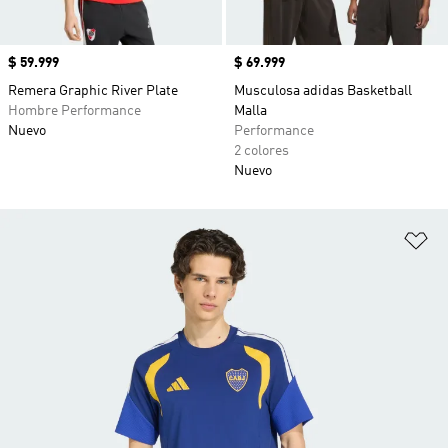
Precio
$ 59.999
Precio
$ 69.999
Remera Graphic River Plate
Musculosa adidas Basketball
Hombre Performance
Malla
Nuevo
Performance
2 colores
Nuevo
Añ