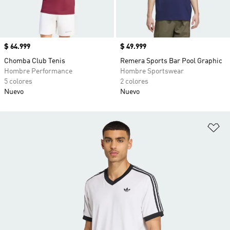
Precio
$ 64.999
Precio
$ 49.999
Chomba Club Tenis
Remera Sports Bar Pool Graphic
Hombre Performance
Hombre Sportswear
5 colores
2 colores
Nuevo
Nuevo
Añ