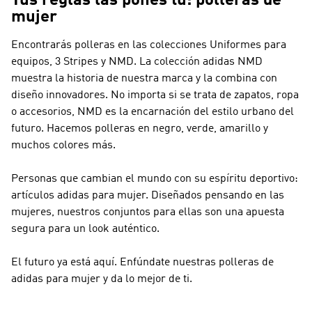
Tus reglas las pones tú: polleras de
mujer
Encontrarás polleras en las colecciones Uniformes para
equipos, 3 Stripes y NMD. La colección adidas
NMD
muestra la historia de nuestra marca y la combina con
diseño innovadores. No importa si se trata de zapatos, ropa
o accesorios,
NMD
es la encarnación del estilo urbano del
futuro. Hacemos polleras en negro, verde, amarillo y
muchos colores más.
Personas que cambian el mundo con su espíritu deportivo:
artículos adidas para mujer. Diseñados pensando en las
mujeres, nuestros conjuntos para ellas son una apuesta
segura para un look auténtico.
El futuro ya está aquí. Enfúndate nuestras polleras de
adidas para mujer y da lo mejor de ti.