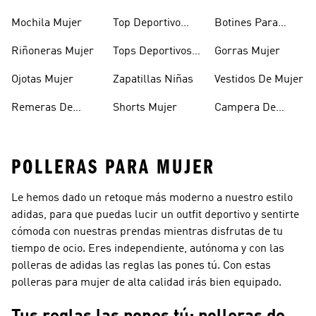
Mujer
Abrigo Mujer
Mochila Mujer
Top Deportivo
Botines Para
Mujer
Mujer
Riñoneras Mujer
Tops Deportivos
Gorras Mujer
Mujer
Ojotas Mujer
Zapatillas Niñas
Vestidos De Mujer
Remeras De
Shorts Mujer
Campera De
Mujer
Invierno Mujer
POLLERAS PARA MUJER
Le hemos dado un retoque más moderno a nuestro estilo
adidas, para que puedas lucir un outfit deportivo y sentirte
cómoda con nuestras prendas mientras disfrutas de tu
tiempo de ocio. Eres independiente, autónoma y con las
polleras de adidas las reglas las pones tú. Con estas
polleras para mujer de alta calidad irás bien equipado.