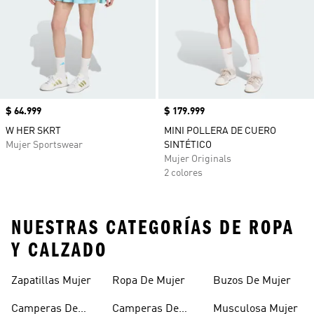
Precio
$ 64.999
Precio
$ 179.999
W HER SKRT
MINI POLLERA DE CUERO
Mujer Sportswear
SINTÉTICO
Mujer Originals
2 colores
NUESTRAS CATEGORÍAS DE ROPA
Y CALZADO
Zapatillas Mujer
Ropa De Mujer
Buzos De Mujer
Camperas De
Camperas De
Musculosa Mujer