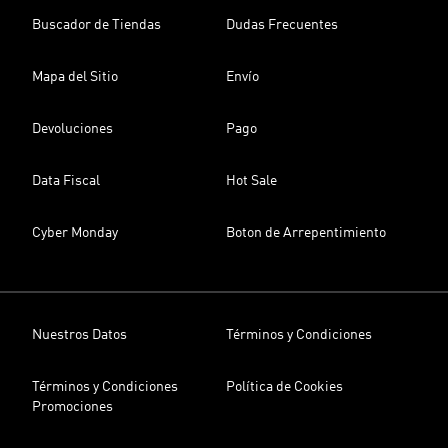
Buscador de Tiendas
Dudas Frecuentes
Mapa del Sitio
Envío
Devoluciones
Pago
Data Fiscal
Hot Sale
Cyber Monday
Boton de Arrepentimiento
Nuestros Datos
Términos y Condiciones
Términos y Condiciones
Política de Cookies
Promociones