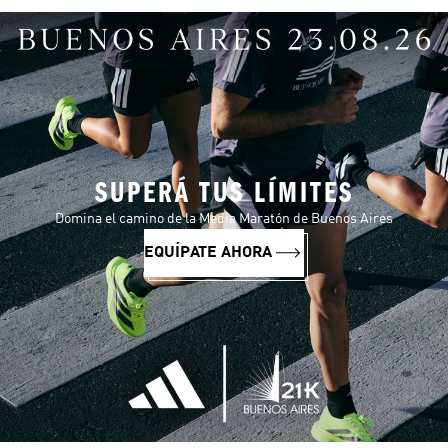
SUPERÁ TUS LÍMITES
Domina el camino de la Media Maratón de Buenos Aires
EQUÍPATE AHORA