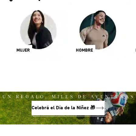
MUJER
HOMBRE
Celebrá el Día de la Niñez 🎁