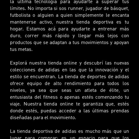
la última tecnología para ayudarte a superar tus
límites. No importa si sos runner, jugador de básquet,
futbolista o alguien a quien simplemente le encanta
mantenerse activo, nuestra tienda deportiva es tu
hogar. Estamos acá para ayudarte a entrenar más
duro, correr más rápido y llegar más lejos con
productos que se adaptan a tus movimientos y apoyan
tus metas.
Explorá nuestra tienda online y descubrí las nuevas
colecciones de adidas en las que la innovación y el
estilo se encuentran. La tienda de deportes de adidas
ofrece equipo de alto rendimiento para todos los
niveles, ya sea que seas un atleta de élite, un
entusiasta del fitness o apenas estés comenzando tu
viaje. Nuestra tienda online te garantiza que, estés
donde estés, puedas acceder a las últimas prendas
diseñadas para el movimiento.
La tienda deportiva de adidas es mucho más que un
lugar para comprar: es un espacio para que los