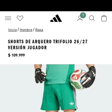
1
/
/
Inicio
Hombre
Ropa
SHORTS DE ARQUERO TRIFOLIO 26/27
VERSIÓN JUGADOR
Precio
$ 109.999