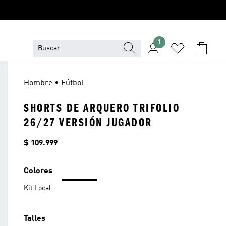
1
Hombre • Fútbol
SHORTS DE ARQUERO TRIFOLIO
26/27 VERSIÓN JUGADOR
Precio
$ 109.999
Colores
Kit Local
Talles