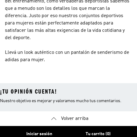
del entrenamiento, como verdaderas deportistas sabemos
que a menudo son los detalles los que marcan la
diferencia. Justo por eso nuestros conjuntos deportivos
para mujeres están perfectamente adaptados para
satisfacer las más altas exigencias de la vida cotidiana y
del deporte.
Llevá un look auténtico con un pantalón de senderismo de
adidas para mujer.
¡TU OPINIÓN CUENTA!
Nuestro objetivo es mejorar y valoramos mucho tus comentarios.
Volver arriba
Iniciar sesión
Tu carrito (0)