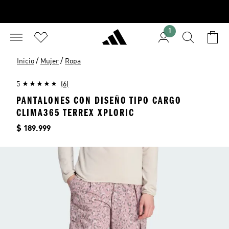
1
/
/
Inicio
Mujer
Ropa
5
(6)
PANTALONES CON DISEÑO TIPO CARGO
CLIMA365 TERREX XPLORIC
Precio
$ 189.999