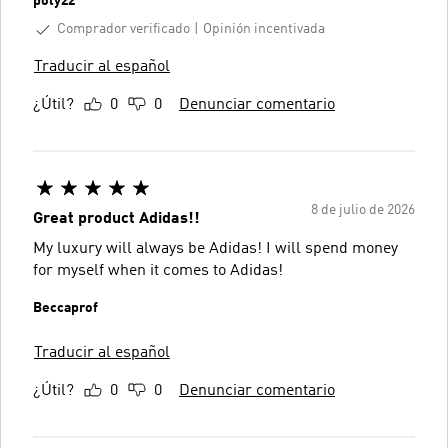
poly22
Comprador verificado
Opinión incentivada
Traducir al español
¿Útil?
0
0
Denunciar comentario
8 de julio de 2026
Great product Adidas!!
My luxury will always be Adidas! I will spend money
for myself when it comes to Adidas!
Beccaprof
Traducir al español
¿Útil?
0
0
Denunciar comentario