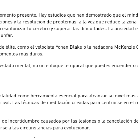
 momento presente. Hay estudios que han demostrado que el mind
iones y la resolución de problemas, a la vez que reduce la zona 
 resintonizar tu cerebro y superar las dificultades. La ansieda
iunfar.
 élite, como el velocista
Yohan Blake
o la nadadora
McKenzie 
momentos más duros.
 estado mental, no un enfoque temporal que puedes encender o 
talidad como herramienta esencial para alcanzar su nivel más a
 rival. Las técnicas de meditación creadas para centrarse en el
e incertidumbre causados por las lesiones o la cancelación de 
arse a las circunstancias para evolucionar.