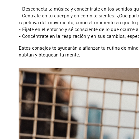
- Desconecta la música y concéntrate en los sonidos qu
- Céntrate en tu cuerpo y en cómo te sientes. ¿Qué par
repetitiva del movimiento, como el momento en que tu p
- Fíjate en el entorno y sé consciente de lo que ocurre a
- Concéntrate en la respiración y en sus cambios, esp
Estos consejos te ayudarán a afianzar tu rutina de min
nublan y bloquean la mente.