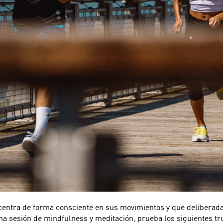
centra de forma consciente en sus movimientos y que deliberada
una sesión de mindfulness y meditación, prueba los siguientes tr