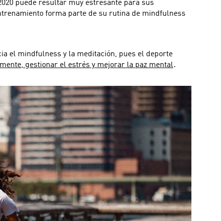
 2020 puede resultar muy estresante para sus
entrenamiento forma parte de su rutina de mindfulness
cia el mindfulness y la meditación, pues el deporte
 mente, gestionar el estrés y mejorar la paz mental
.