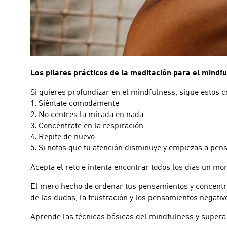
Los pilares prácticos de la meditación para el mindf
Si quieres profundizar en el mindfulness, sigue estos c
1. Siéntate cómodamente
2. No centres la mirada en nada
3. Concéntrate en la respiración
4. Repite de nuevo
5. Si notas que tu atención disminuye y empiezas a pens
Acepta el reto e intenta encontrar todos los días un m
El mero hecho de ordenar tus pensamientos y concentra
de las dudas, la frustración y los pensamientos negativo
Aprende las técnicas básicas del mindfulness y supera 