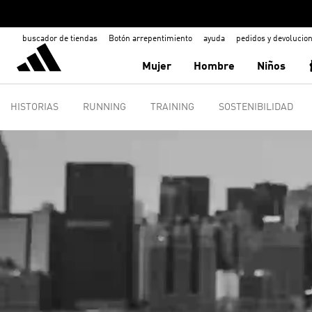
buscador de tiendas
Botón arrepentimiento
ayuda
pedidos y devolucio
Mujer
Hombre
Niños
HISTORIAS
RUNNING
TRAINING
SOSTENIBILIDAD