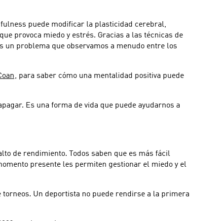
fulness puede modificar la plasticidad cerebral,
que provoca miedo y estrés. Gracias a las técnicas de
d es un problema que observamos a menudo entre los
Coan
, para saber cómo una mentalidad positiva puede
apagar. Es una forma de vida que puede ayudarnos a
lto de rendimiento. Todos saben que es más fácil
 momento presente les permiten gestionar el miedo y el
torneos. Un deportista no puede rendirse a la primera