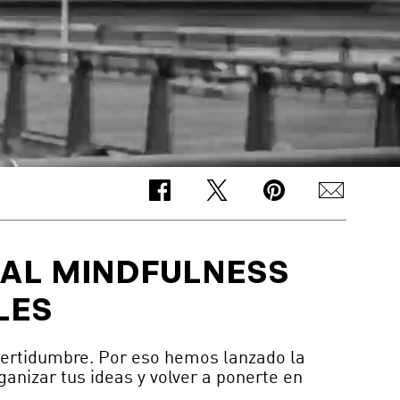
 AL MINDFULNESS
LES
ertidumbre. Por eso hemos lanzado la
ganizar tus ideas y volver a ponerte en