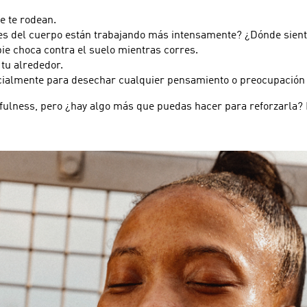
e te rodean.
tes del cuerpo están trabajando más intensamente? ¿Dónde siente
ie choca contra el suelo mientras corres.
 tu alrededor.
ecialmente para desechar cualquier pensamiento o preocupación
dfulness, pero ¿hay algo más que puedas hacer para reforzarla?