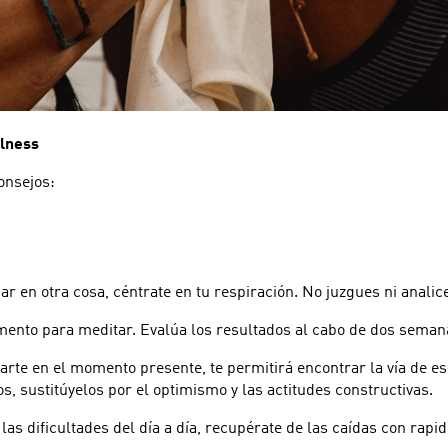
ulness
onsejos:
ar en otra cosa, céntrate en tu respiración. No juzgues ni anali
omento para meditar. Evalúa los resultados al cabo de dos seman
rte en el momento presente, te permitirá encontrar la vía de es
s, sustitúyelos por el optimismo y las actitudes constructivas.
las dificultades del día a día, recupérate de las caídas con rap