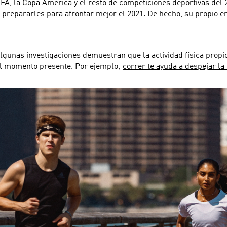
FA, la Copa América y el resto de competiciones deportivas del
 prepararles para afrontar mejor el 2021. De hecho, su propio 
Algunas investigaciones demuestran que la actividad física propi
 el momento presente. Por ejemplo,
correr te ayuda a despejar la