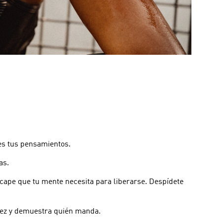
ces tus pensamientos.
as.
cape que tu mente necesita para liberarse. Despídete
idez y demuestra quién manda.