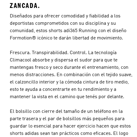
ZANCADA.
Diseñados para ofrecer comodidad y fiabilidad a los
deportistas comprometidos con su disciplina y su
comunidad, estos shorts adi365 Running con el diseño
Formotion® icónico te darán libertad de movimiento.
Frescura. Transpirabilidad. Control. La tecnología
Climacool absorbe y dispersa el sudor para que te
mantengas fresco y seco durante el entrenamiento, con
menos distracciones. En combinación con el tejido suave,
el calzoncillo interior y la cómoda cintura de tiro medio,
esto te ayuda a concentrarte en tu rendimiento y a
mantener la vista en el camino que tenés por delante.
El bolsillo con cierre del tamaño de un teléfono en la
parte trasera y el par de bolsillos más pequeños para
guardar lo esencial para hacer ejercicio hacen que estos
shorts adidas sean tan prácticos como eficaces. El logo