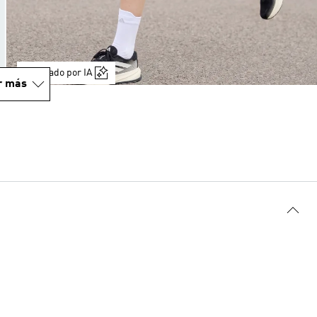
Generado por IA
r más