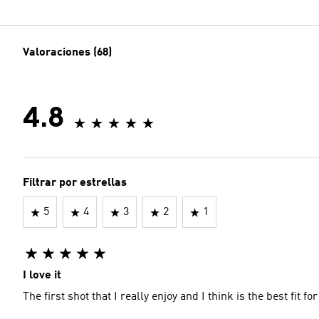
Valoraciones (68)
4.8
Filtrar por estrellas
5
4
3
2
1
I love it
The first shot that I really enjoy and I think is the best fit fo