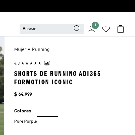
1
Mujer • Running
4.8
(68)
SHORTS DE RUNNING ADI365
FORMOTION ICONIC
Precio
$ 64.999
Colores
Pure Purple