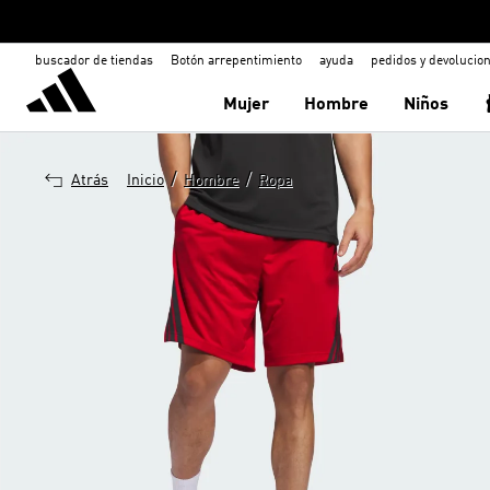
buscador de tiendas
Botón arrepentimiento
ayuda
pedidos y devolucio
Mujer
Hombre
Niños
/
/
Atrás
Inicio
Hombre
Ropa