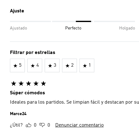
Ajuste
Ajustado
Perfecto
Holgado
Filtrar por estrellas
5
4
3
2
1
Súper cómodos
Ideales para los partidos. Se limpian fácil y destacan por 
Marce24
¿Útil?
0
0
Denunciar comentario