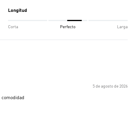
Longitud
Corta
Perfecto
Larga
5 de agosto de 2026
su comodidad