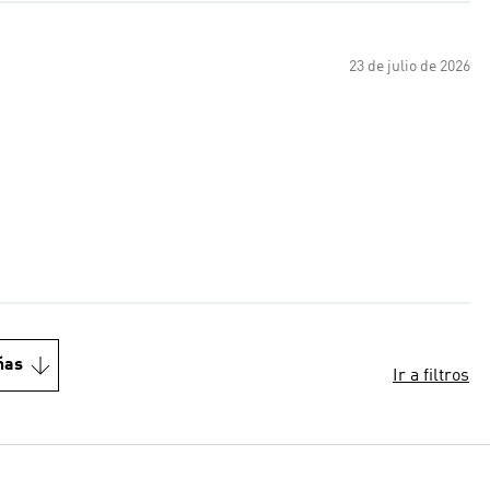
23 de julio de 2026
ñas
Ir a filtros