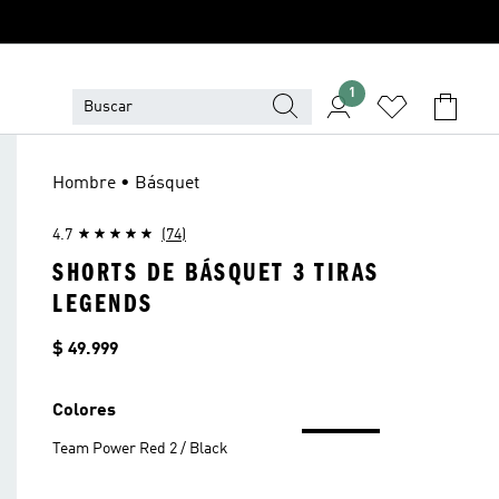
1
Hombre • Básquet
4.7
(74)
SHORTS DE BÁSQUET 3 TIRAS
LEGENDS
Precio
$ 49.999
Colores
Team Power Red 2 / Black