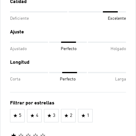
Calidad
Deficiente
Excelente
Ajuste
Ajustado
Perfecto
Holgado
Longitud
Corta
Perfecto
Larga
Filtrar por estrellas
5
4
3
2
1