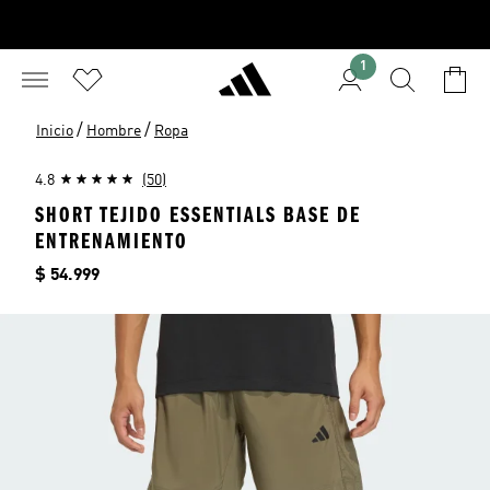
1
/
/
Inicio
Hombre
Ropa
4.8
(50)
SHORT TEJIDO ESSENTIALS BASE DE
ENTRENAMIENTO
Precio
$ 54.999