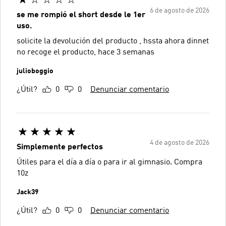
6 de agosto de 2026
se me rompió el short desde le 1er
uso.
solicite la devolución del producto , hssta ahora dinnet
no recoge el producto, hace 3 semanas
julioboggio
¿Útil?
0
0
Denunciar comentario
4 de agosto de 2026
Simplemente perfectos
Útiles para el día a día o para ir al gimnasio. Compra
10z
Jack39
¿Útil?
0
0
Denunciar comentario