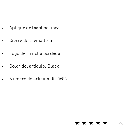
Aplique de logotipo lineal
Cierre de cremallera
Logo del Trifolio bordado
Color del artículo: Black
Número de artículo: KE0683