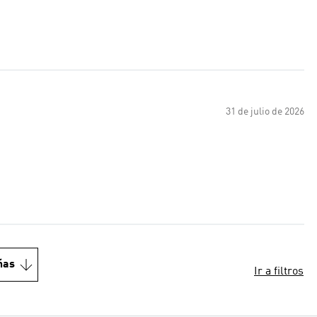
31 de julio de 2026
ñas
Ir a filtros