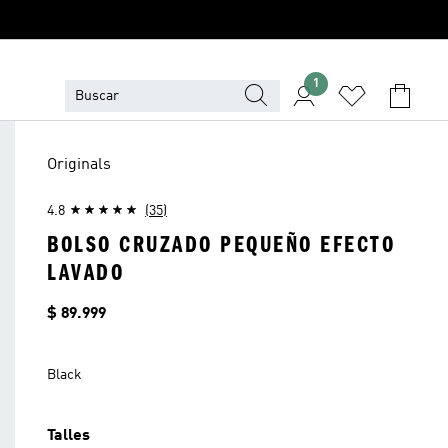
1
Originals
4.8
(35)
BOLSO CRUZADO PEQUEÑO EFECTO
LAVADO
Precio
$ 89.999
Black
Talles