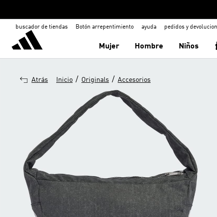
buscador de tiendas
Botón arrepentimiento
ayuda
pedidos y devolucio
Mujer
Hombre
Niños
/
/
Atrás
Inicio
Originals
Accesorios