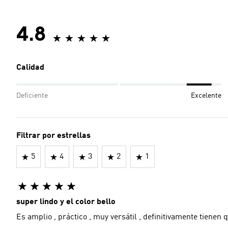
4.8
Calidad
Deficiente
Excelente
Filtrar por estrellas
5
4
3
2
1
super lindo y el color bello
Es amplio , práctico , muy versátil , definitivamente tienen