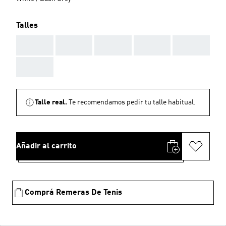
Talles
AAA
AAA
AAA
AAA
AAA
AAA
Talle real.
Te recomendamos pedir tu talle habitual.
Añadir al carrito
Comprá Remeras De Tenis