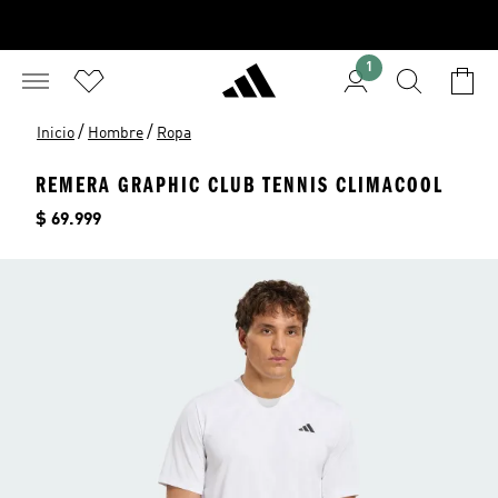
1
/
/
Inicio
Hombre
Ropa
REMERA GRAPHIC CLUB TENNIS CLIMACOOL
Precio
$ 69.999