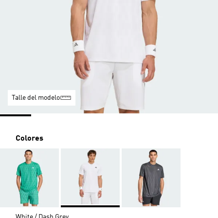
Talle del modelo
Colores
White / Dash Grey