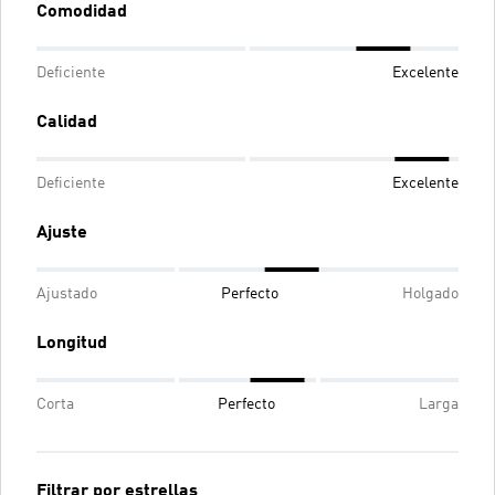
Comodidad
Deficiente
Excelente
Calidad
Deficiente
Excelente
Ajuste
Ajustado
Perfecto
Holgado
Longitud
Corta
Perfecto
Larga
Filtrar por estrellas