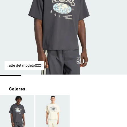
Talle del modelo
Colores