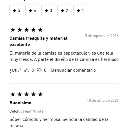
5
4
3
2
1
5 de agosto de 2026
Camisa fresquita y material
excelente
El materia de la camisa es espectacular, es una tela
muy fresca. A parte el diseño de la camisa es hermoso
¿Útil?
0
0
Denunciar comentario
18 de julio de 2026
Buenisimo.
Color:
Cream White
Súper cómodo y hermosa. Se nota la calidad de la
misma.