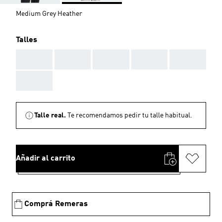
Medium Grey Heather
Talles
AAA
AAA
AAA
AAA
AAA
AAA
Talle real.
Te recomendamos pedir tu talle habitual.
Añadir al carrito
Comprá Remeras