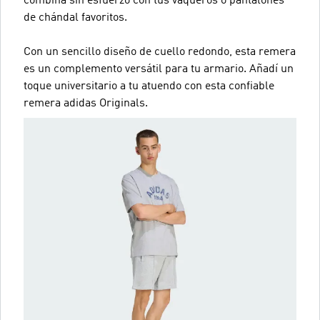
combina sin esfuerzo con tus vaqueros o pantalones
de chándal favoritos.
Con un sencillo diseño de cuello redondo, esta remera
es un complemento versátil para tu armario. Añadí un
toque universitario a tu atuendo con esta confiable
remera adidas Originals.