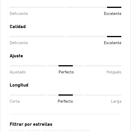
Deficiente
Excelente
Calidad
Deficiente
Excelente
Ajuste
Ajustado
Perfecto
Holgado
Longitud
Corta
Perfecto
Larga
Filtrar por estrellas