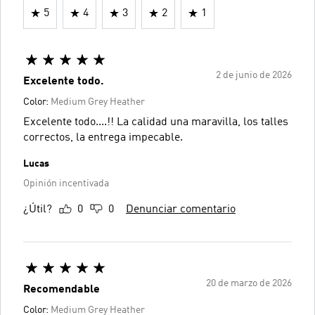
5
4
3
2
1
2 de junio de 2026
Excelente todo.
Color:
Medium Grey Heather
Excelente todo....!! La calidad una maravilla, los talles
correctos, la entrega impecable.
Lucas
Opinión incentivada
¿Útil?
0
0
Denunciar comentario
20 de marzo de 2026
Recomendable
Color:
Medium Grey Heather