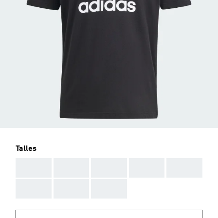
Talles
AAA
AAA
AAA
AAA
AAA
AAA
AAA
AAA