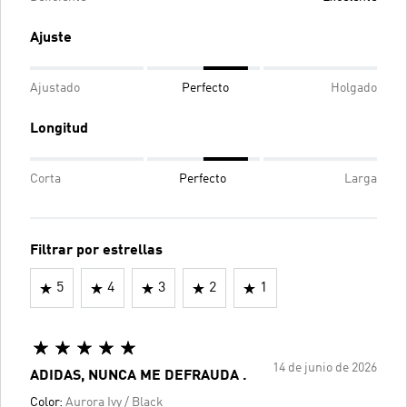
Ajuste
Ajustado
Perfecto
Holgado
Longitud
Corta
Perfecto
Larga
Filtrar por estrellas
5
4
3
2
1
14 de junio de 2026
ADIDAS, NUNCA ME DEFRAUDA .
Color:
Aurora Ivy / Black