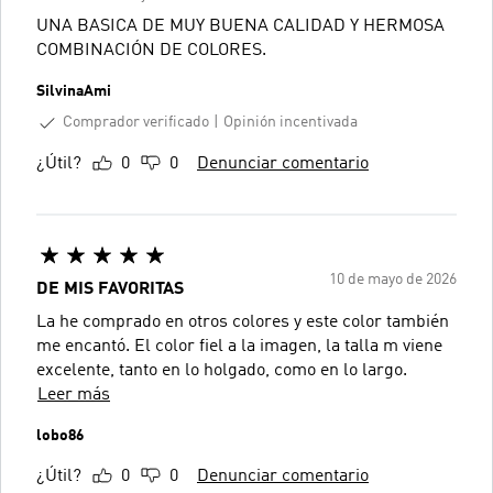
UNA BASICA DE MUY BUENA CALIDAD Y HERMOSA
COMBINACIÓN DE COLORES.
SilvinaAmi
Comprador verificado
Opinión incentivada
¿Útil?
0
0
Denunciar comentario
10 de mayo de 2026
DE MIS FAVORITAS
La he comprado en otros colores y este color también
me encantó. El color fiel a la imagen, la talla m viene
excelente, tanto en lo holgado, como en lo largo.
Leer más
lobo86
¿Útil?
0
0
Denunciar comentario