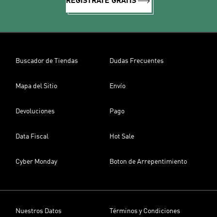
REGÍSTRATE GRATIS
Buscador de Tiendas
Dudas Frecuentes
Mapa del Sitio
Envío
Devoluciones
Pago
Data Fiscal
Hot Sale
Cyber Monday
Boton de Arrepentimiento
Nuestros Datos
Términos y Condiciones