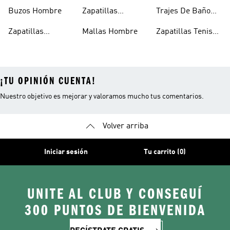
Deportivos
Hombre
Buzos Hombre
Zapatillas
Trajes De Baño
Hombre
Trekking Hombre
Hombre
Zapatillas
Mallas Hombre
Zapatillas Tenis
Deportivas
Hombre
¡TU OPINIÓN CUENTA!
Nuestro objetivo es mejorar y valoramos mucho tus comentarios.
Volver arriba
Iniciar sesión
Tu carrito (0)
UNITE AL CLUB Y CONSEGUÍ
300 PUNTOS DE BIENVENIDA