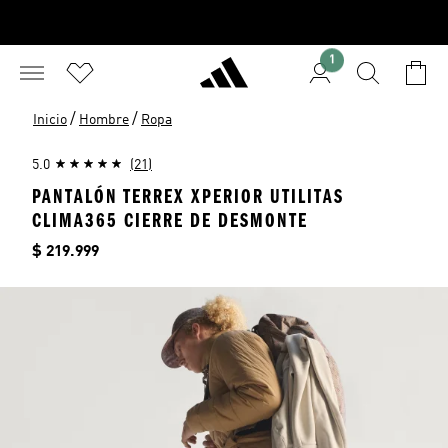
1
/
/
Inicio
Hombre
Ropa
5.0
(21)
PANTALÓN TERREX XPERIOR UTILITAS
CLIMA365 CIERRE DE DESMONTE
Precio
$ 219.999