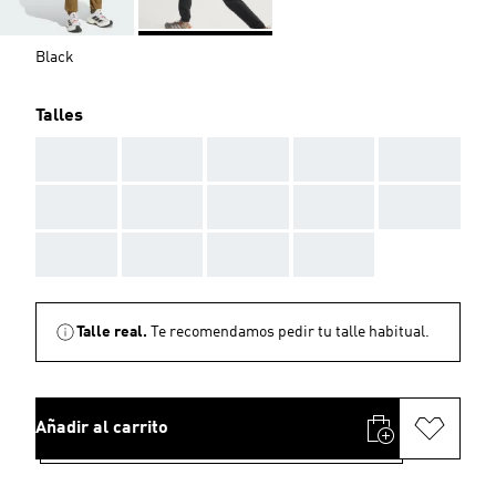
Black
Talles
AAA
AAA
AAA
AAA
AAA
AAA
AAA
AAA
AAA
AAA
AAA
AAA
AAA
AAA
Talle real.
Te recomendamos pedir tu talle habitual.
Añadir al carrito