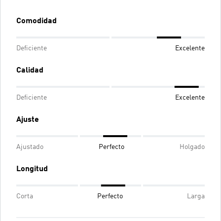
Comodidad
Deficiente
Excelente
Calidad
Deficiente
Excelente
Ajuste
Ajustado
Perfecto
Holgado
Longitud
Corta
Perfecto
Larga