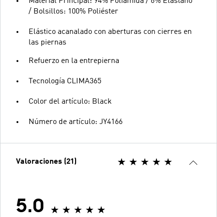
Material Principal: 94% Poliamida / 6% Elastano
/ Bolsillos: 100% Poliéster
Elástico acanalado con aberturas con cierres en
las piernas
Refuerzo en la entrepierna
Tecnología CLIMA365
Color del artículo: Black
Número de artículo: JY4166
Valoraciones (21)
5.0