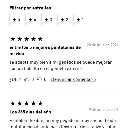
Filtrar por estrellas
5
4
3
2
1
20 de julio de 2026
entre los 5 mejores pantalones de
mí vida
se adapta muy bien a mi genética se puede mejorar
con un bolsillo en el gemelo exterior
¿Útil?
0
0
Denunciar comentario
9 de julio de 2026
Los 365 días del año
Pantalón flexible, ni muy pegado ni muy ancho; tejido
multifuncional, apto para llovizna, frío relativo y calor