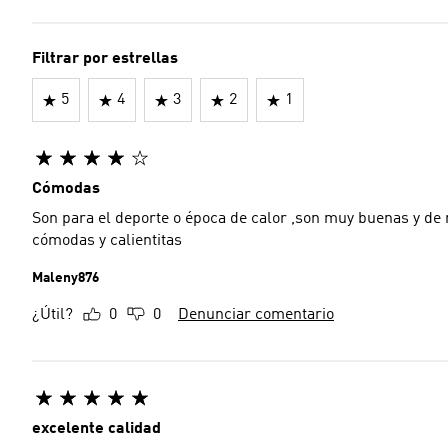
Filtrar por estrellas
5
4
3
2
1
Cómodas
Son para el deporte o época de calor ,son muy buenas y de
cómodas y calientitas
Maleny876
¿Útil?
0
0
Denunciar comentario
excelente calidad