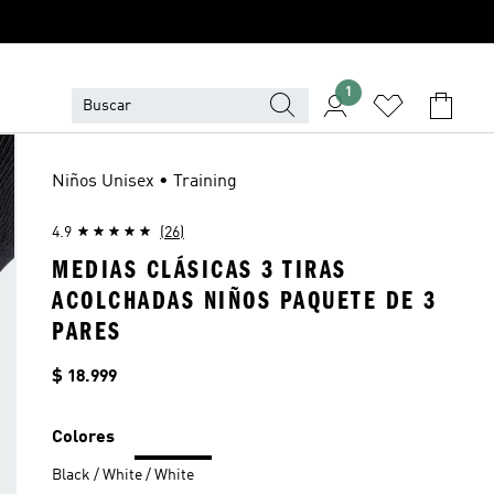
1
Niños Unisex • Training
4.9
(26)
MEDIAS CLÁSICAS 3 TIRAS
ACOLCHADAS NIÑOS PAQUETE DE 3
PARES
Precio
$ 18.999
Colores
Black / White / White