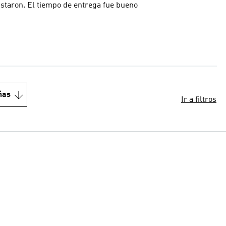
ustaron. El tiempo de entrega fue bueno
ñas
Ir a filtros