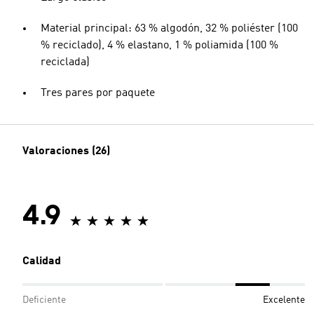
Material principal: 63 % algodón, 32 % poliéster (100
% reciclado), 4 % elastano, 1 % poliamida (100 %
reciclada)
Tres pares por paquete
Valoraciones (26)
4.9
Calidad
Deficiente
Excelente