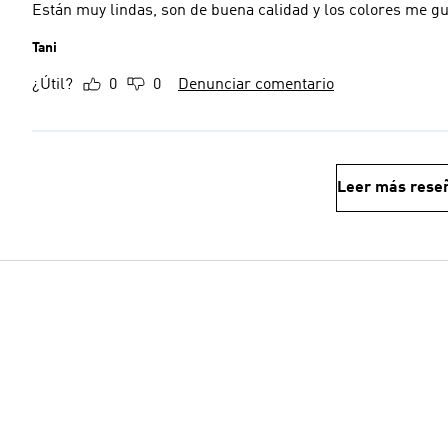
Están muy lindas, son de buena calidad y los colores me g
Tani
¿Útil?
0
0
Denunciar comentario
Leer más rese