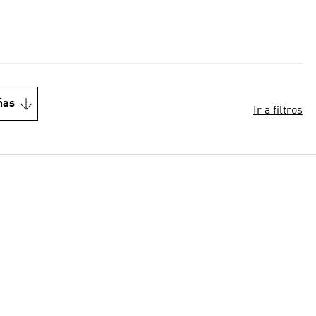
ñas
Ir a filtros