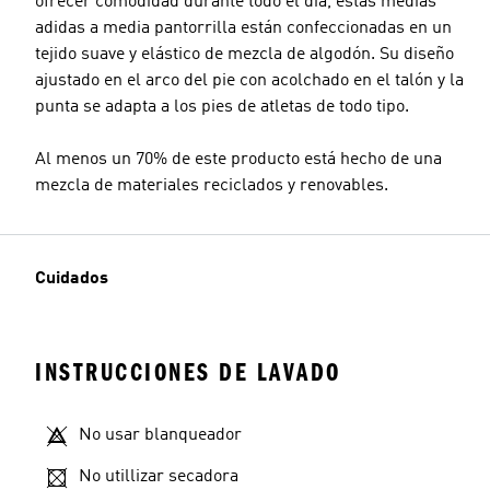
ofrecer comodidad durante todo el día, estas medias
adidas a media pantorrilla están confeccionadas en un
tejido suave y elástico de mezcla de algodón. Su diseño
ajustado en el arco del pie con acolchado en el talón y la
punta se adapta a los pies de atletas de todo tipo.
Al menos un 70% de este producto está hecho de una
mezcla de materiales reciclados y renovables.
Cuidados
INSTRUCCIONES DE LAVADO
No usar blanqueador
No utillizar secadora