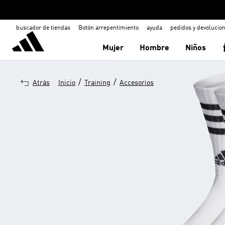
buscador de tiendas
Botón arrepentimiento
ayuda
pedidos y devolucio
Mujer
Hombre
Niños
/
/
Atrás
Inicio
Training
Accesorios