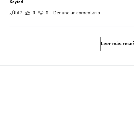
Keytod
¿Útil?
0
0
Denunciar comentario
Leer más rese