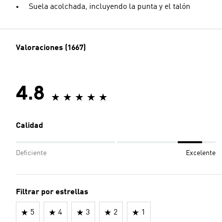
Suela acolchada, incluyendo la punta y el talón
Valoraciones (1667)
4.8
Calidad
Deficiente
Excelente
Filtrar por estrellas
5
4
3
2
1