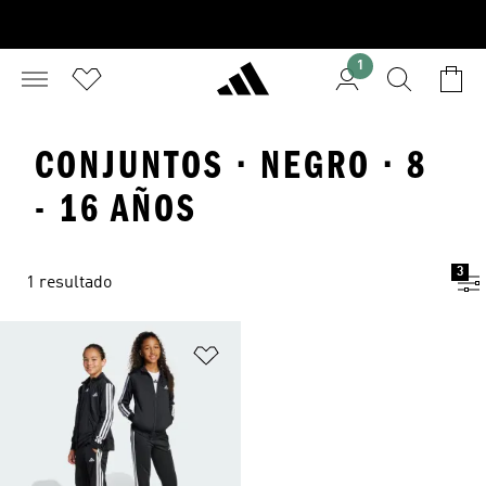
1
CONJUNTOS · NEGRO · 8
- 16 AÑOS
3
1 resultado
Añadir a la lista de deseos