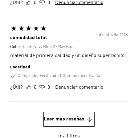
¿Útil?
0
0
Denunciar comentario
1 de julio de 2026
comodidad total
Color:
Team Navy Blue 2 / Ray Blue
material de primera calidad y un diseño super bonito
undefined
Comprador verificado
Opinión incentivada
¿Útil?
0
0
Denunciar comentario
Leer más reseñas
Ir a filtros