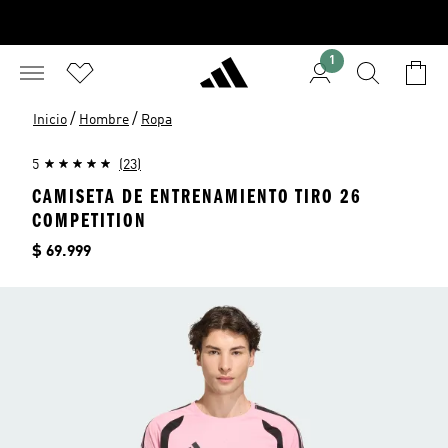
1
/
/
Inicio
Hombre
Ropa
5
(23)
CAMISETA DE ENTRENAMIENTO TIRO 26
COMPETITION
Precio
$ 69.999