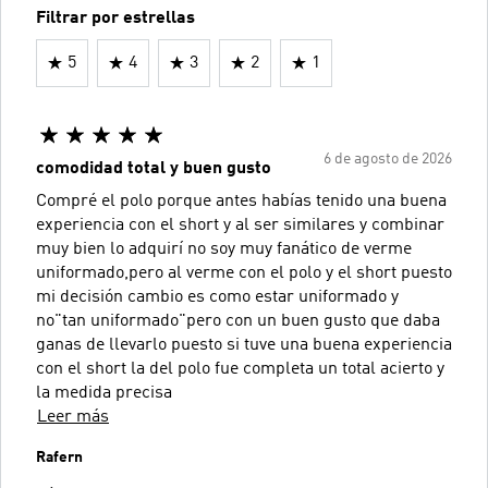
Filtrar por estrellas
5
4
3
2
1
6 de agosto de 2026
comodidad total y buen gusto
Compré el polo porque antes habías tenido una buena
experiencia con el short y al ser similares y combinar
muy bien lo adquirí no soy muy fanático de verme
uniformado,pero al verme con el polo y el short puesto
mi decisión cambio es como estar uniformado y
no"tan uniformado"pero con un buen gusto que daba
ganas de llevarlo puesto si tuve una buena experiencia
con el short la del polo fue completa un total acierto y
la medida precisa
Leer más
Rafern