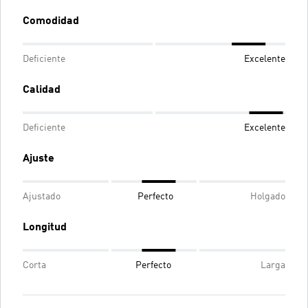
Comodidad
Deficiente
Excelente
Calidad
Deficiente
Excelente
Ajuste
Ajustado
Perfecto
Holgado
Longitud
Corta
Perfecto
Larga