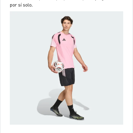
por sí solo.