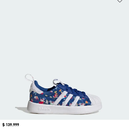
Precio
$ 139.999