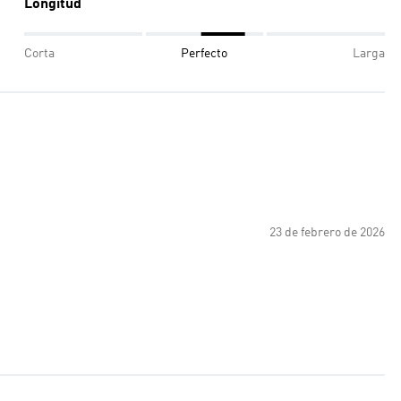
Longitud
Corta
Perfecto
Larga
23 de febrero de 2026