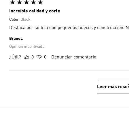
Increíble calidad y corte
Color:
Black
Destaca por su tela con pequeños huecos y construcción. No
BrunoL
Opinión incentivada
¿Útil?
0
0
Denunciar comentario
Leer más rese