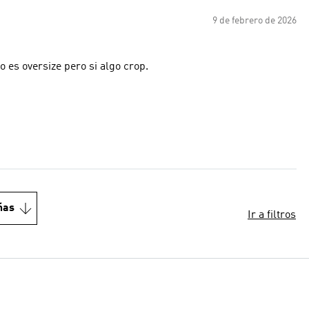
9 de febrero de 2026
 es oversize pero si algo crop.
ñas
Ir a filtros