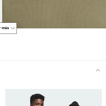
r más