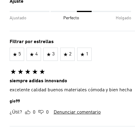
Ajuste
Ajustado
Perfecto
Holgado
Filtrar por estrellas
5
4
3
2
1
siempre adidas innovando
excelente calidad buenos materiales cómoda y bien hecha
gio99
¿Útil?
0
0
Denunciar comentario