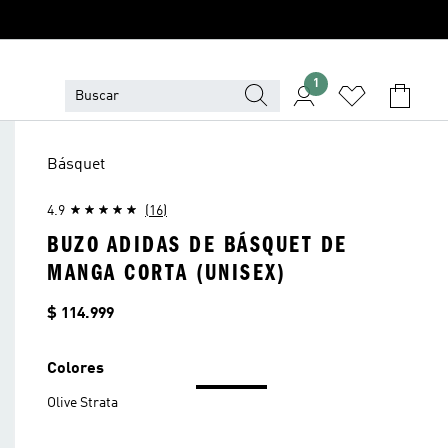
1
Básquet
4.9
(16)
BUZO ADIDAS DE BÁSQUET DE
MANGA CORTA (UNISEX)
Precio
$ 114.999
Colores
Olive Strata