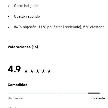
Corte holgado
Cuello redondo
84 % algodón, 11 % poliéster (reciclado), 5 % elastano
Valoraciones (16)
4.9
Comodidad
Deficiente
Excelente