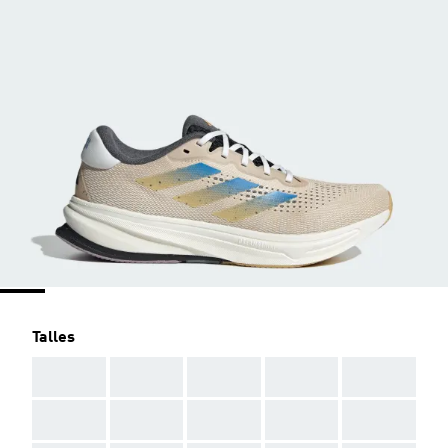
Talles
AAA
AAA
AAA
AAA
AAA
AAA
AAA
AAA
AAA
AAA