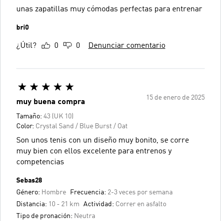
unas zapatillas muy cómodas perfectas para entrenar
bri0
¿Útil?
0
0
Denunciar comentario
15 de enero de 2025
muy buena compra
Tamaño:
43 (UK 10)
Color:
Crystal Sand / Blue Burst / Oat
Son unos tenis con un diseño muy bonito, se corre
muy bien con ellos excelente para entrenos y
competencias
Sebas28
Género:
Hombre
Frecuencia:
2-3 veces por semana
Distancia:
10 - 21 km
Actividad:
Correr en asfalto
Tipo de pronación:
Neutra