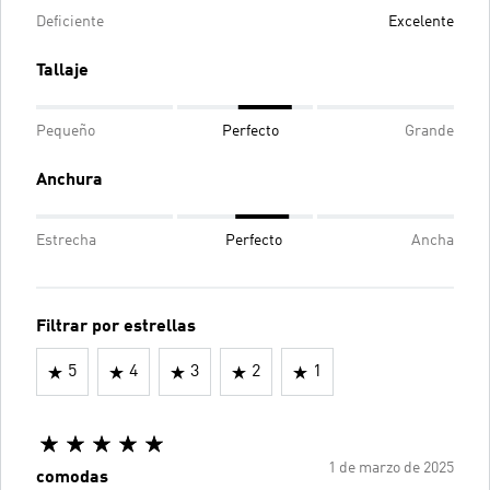
Deficiente
Excelente
Tallaje
Pequeño
Perfecto
Grande
Anchura
Estrecha
Perfecto
Ancha
Filtrar por estrellas
5
4
3
2
1
1 de marzo de 2025
comodas