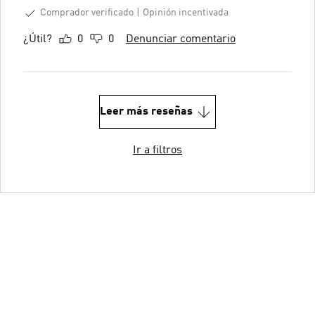
Comprador verificado
Opinión incentivada
¿Útil?
0
0
Denunciar comentario
Leer más reseñas
Ir a filtros