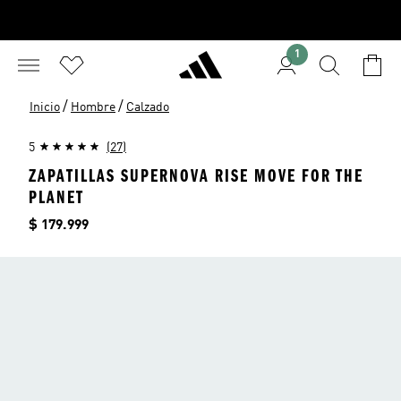
1
/
/
Inicio
Hombre
Calzado
5
(27)
ZAPATILLAS SUPERNOVA RISE MOVE FOR THE
PLANET
Precio
$ 179.999