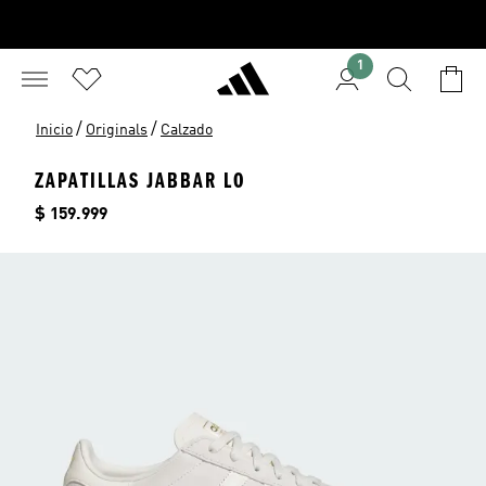
1
/
/
Inicio
Originals
Calzado
ZAPATILLAS JABBAR LO
Precio
$ 159.999