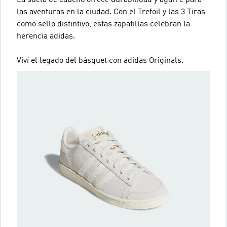
La suela de caucho ofrece durabilidad y agarre para
las aventuras en la ciudad. Con el Trefoil y las 3 Tiras
como sello distintivo, estas zapatillas celebran la
herencia adidas.
Viví el legado del básquet con adidas Originals.