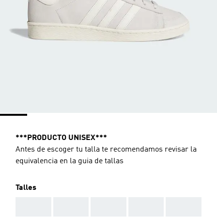
***PRODUCTO UNISEX***
Antes de escoger tu talla te recomendamos revisar la
equivalencia en la guia de tallas
Talles
AAA
AAA
AAA
AAA
AAA