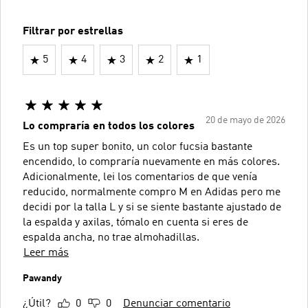
Filtrar por estrellas
5
4
3
2
1
20 de mayo de 2026
Lo compraría en todos los colores
Es un top super bonito, un color fucsia bastante
encendido, lo compraría nuevamente en más colores.
Adicionalmente, lei los comentarios de que venía
reducido, normalmente compro M en Adidas pero me
decidi por la talla L y si se siente bastante ajustado de
la espalda y axilas, tómalo en cuenta si eres de
espalda ancha, no trae almohadillas.
Leer más
Pawandy
¿Útil?
0
0
Denunciar comentario