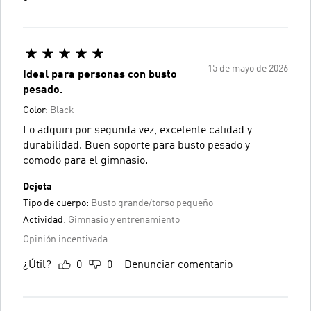
15 de mayo de 2026
Ideal para personas con busto
pesado.
Color:
Black
Lo adquiri por segunda vez, excelente calidad y
durabilidad. Buen soporte para busto pesado y
comodo para el gimnasio.
Dejota
Tipo de cuerpo:
Busto grande/torso pequeño
Actividad:
Gimnasio y entrenamiento
Opinión incentivada
¿Útil?
0
0
Denunciar comentario