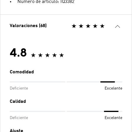
Número de artículo: IQ3382
Valoraciones (68)
4.8
Comodidad
Deficiente
Excelente
Calidad
Deficiente
Excelente
Ajuste