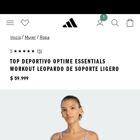
1
/
/
Inicio
Mujer
Ropa
5
(5)
TOP DEPORTIVO OPTIME ESSENTIALS
WORKOUT LEOPARDO DE SOPORTE LIGERO
Precio
$ 59.999