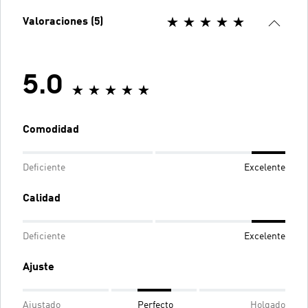
Valoraciones (5)
5.0
Comodidad
Deficiente
Excelente
Calidad
Deficiente
Excelente
Ajuste
Ajustado
Perfecto
Holgado