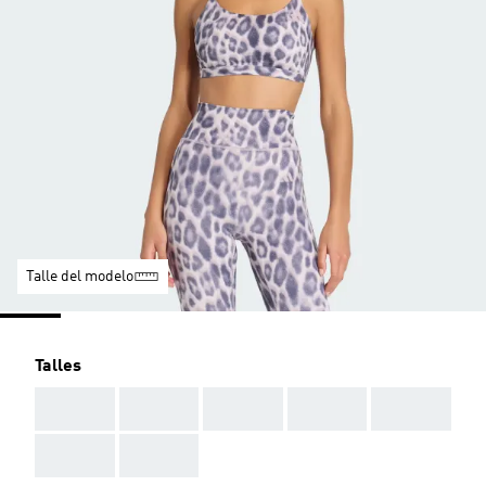
Talle del modelo
Talles
AAA
AAA
AAA
AAA
AAA
AAA
AAA