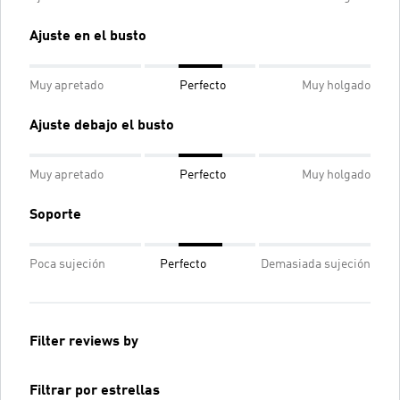
Ajuste en el busto
Muy apretado
Perfecto
Muy holgado
Ajuste debajo el busto
Muy apretado
Perfecto
Muy holgado
Soporte
Poca sujeción
Perfecto
Demasiada sujeción
Filter reviews by
Filtrar por estrellas