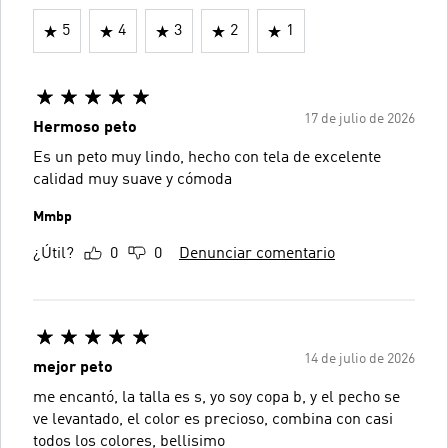
5
4
3
2
1
17 de julio de 2026
Hermoso peto
Es un peto muy lindo, hecho con tela de excelente
calidad muy suave y cómoda
Mmbp
¿Útil?
0
0
Denunciar comentario
14 de julio de 2026
mejor peto
me encantó, la talla es s, yo soy copa b, y el pecho se
ve levantado, el color es precioso, combina con casi
todos los colores, bellisimo