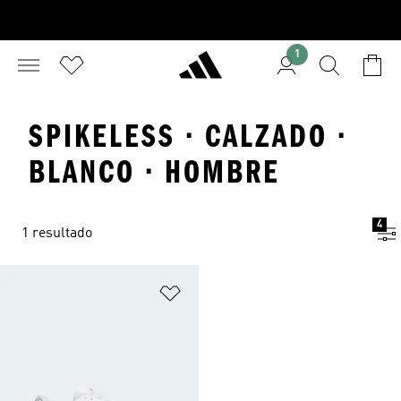
1
SPIKELESS · CALZADO ·
BLANCO · HOMBRE
4
1 resultado
Añadir a la lista de deseos