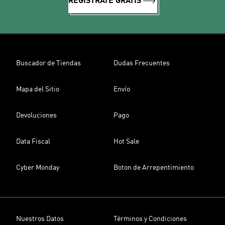
REGÍSTRATE GRATIS
Buscador de Tiendas
Dudas Frecuentes
Mapa del Sitio
Envío
Devoluciones
Pago
Data Fiscal
Hot Sale
Cyber Monday
Boton de Arrepentimiento
Nuestros Datos
Términos y Condiciones