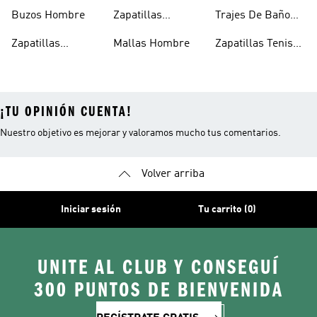
Deportivos
Hombre
Buzos Hombre
Zapatillas
Trajes De Baño
Hombre
Trekking Hombre
Hombre
Zapatillas
Mallas Hombre
Zapatillas Tenis
Deportivas
Hombre
¡TU OPINIÓN CUENTA!
Nuestro objetivo es mejorar y valoramos mucho tus comentarios.
Volver arriba
Iniciar sesión
Tu carrito (0)
UNITE AL CLUB Y CONSEGUÍ
300 PUNTOS DE BIENVENIDA