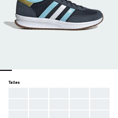
Talles
AAA
AAA
AAA
AAA
AAA
AAA
AAA
AAA
AAA
AAA
AAA
AAA
AAA
AAA
AAA