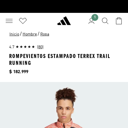
1
/
/
Inicio
Hombre
Ropa
4.7
(80)
ROMPEVIENTOS ESTAMPADO TERREX TRAIL
RUNNING
Precio
$ 182.999