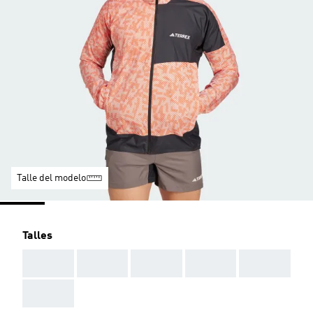
Talle del modelo
Talles
AAA
AAA
AAA
AAA
AAA
AAA