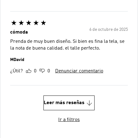
6 de octubre de 2025
cómoda
Prenda de muy buen diseño. Si bien es fina la tela, se
la nota de buena calidad. el talle perfecto.
MDavid
¿Útil?
0
0
Denunciar comentario
Leer más reseñas
Ir a filtros