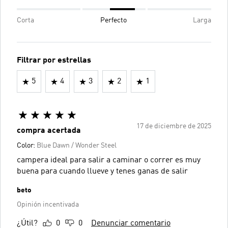
Corta
Perfecto
Larga
Filtrar por estrellas
5
4
3
2
1
17 de diciembre de 2025
compra acertada
Color:
Blue Dawn / Wonder Steel
campera ideal para salir a caminar o correr es muy
buena para cuando llueve y tenes ganas de salir
beto
Opinión incentivada
¿Útil?
0
0
Denunciar comentario