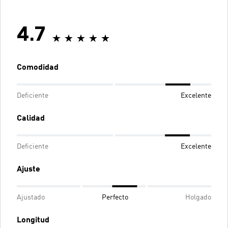
4.7
Comodidad
Deficiente
Excelente
Calidad
Deficiente
Excelente
Ajuste
Ajustado
Perfecto
Holgado
Longitud