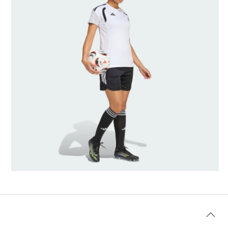
Talle del modelo