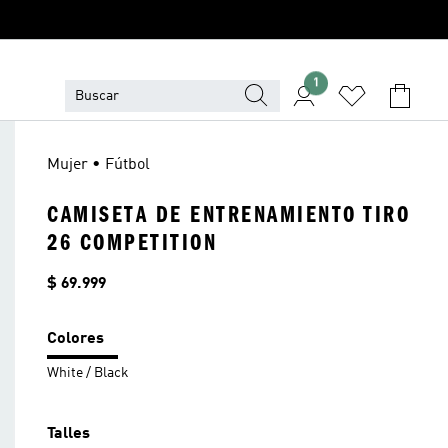
1
Mujer • Fútbol
CAMISETA DE ENTRENAMIENTO TIRO
26 COMPETITION
Precio
$ 69.999
Colores
White / Black
Talles