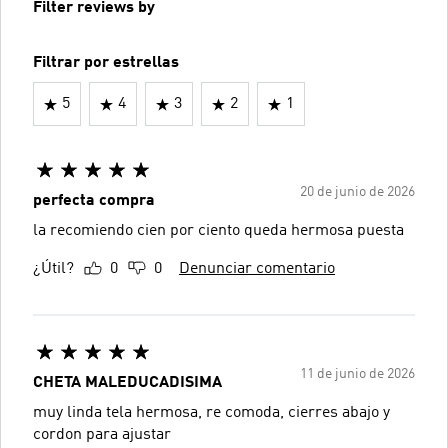
Filter reviews by
Filtrar por estrellas
5
4
3
2
1
20 de junio de 2026
perfecta compra
la recomiendo cien por ciento queda hermosa puesta
¿Útil?
0
0
Denunciar comentario
11 de junio de 2026
CHETA MALEDUCADISIMA
muy linda tela hermosa, re comoda, cierres abajo y
cordon para ajustar