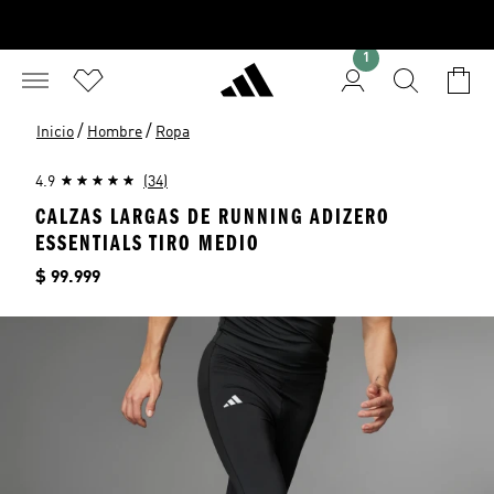
1
/
/
Inicio
Hombre
Ropa
4.9
(34)
CALZAS LARGAS DE RUNNING ADIZERO
ESSENTIALS TIRO MEDIO
Precio
$ 99.999