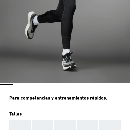
Para competencias y entrenamientos rápidos.
Talles
AAA
AAA
AAA
AAA
AAA