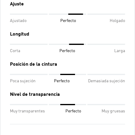
Ajuste
Ajustado
Perfecto
Holgado
Longitud
Corta
Perfecto
Larga
Posición de la cintura
Poca sujeción
Perfecto
Demasiada sujeción
Nivel de transparencia
Muy transparentes
Perfecto
Muy gruesas