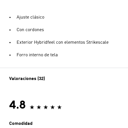
Ajuste clásico
Con cordones
Exterior Hybridfeel con elementos Strikescale
Forro interno de tela
Valoraciones (32)
4.8
Comodidad