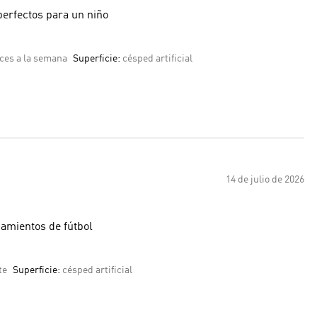
perfectos para un niño
ces a la semana
Superficie:
césped artificial
14 de julio de 2026
namientos de fútbol
te
Superficie:
césped artificial