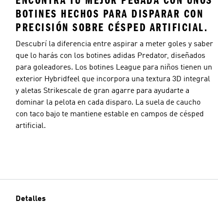
ENCONTRÁ TU MEJOR PEGADA CON UNOS
BOTINES HECHOS PARA DISPARAR CON
PRECISIÓN SOBRE CÉSPED ARTIFICIAL.
Descubrí la diferencia entre aspirar a meter goles y saber
que lo harás con los botines adidas Predator, diseñados
para goleadores. Los botines League para niños tienen un
exterior Hybridfeel que incorpora una textura 3D integral
y aletas Strikescale de gran agarre para ayudarte a
dominar la pelota en cada disparo. La suela de caucho
con taco bajo te mantiene estable en campos de césped
artificial.
Detalles