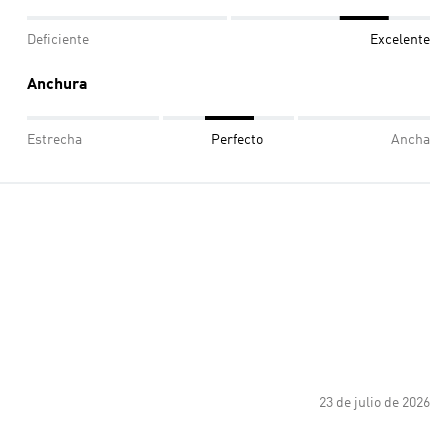
Deficiente
Excelente
Anchura
Estrecha
Perfecto
Ancha
23 de julio de 2026