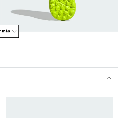
r más