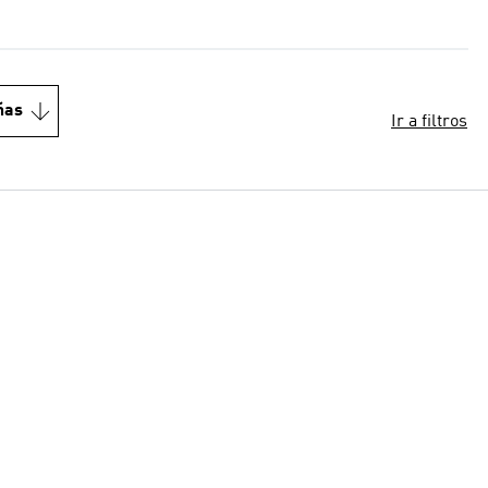
ñas
Ir a filtros