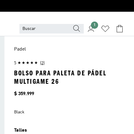
1
Padel
5
(2)
BOLSO PARA PALETA DE PÁDEL
MULTIGAME 26
Precio
$ 359.999
Black
Talles