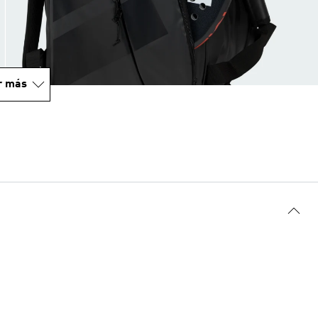
r más