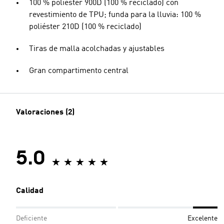
100 % poliéster 900D (100 % reciclado) con
revestimiento de TPU; funda para la lluvia: 100 %
poliéster 210D (100 % reciclado)
Tiras de malla acolchadas y ajustables
Gran compartimento central
Valoraciones (2)
5.0
Calidad
Deficiente
Excelente