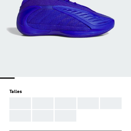
Talles
AAA
AAA
AAA
AAA
AAA
AAA
AAA
AAA