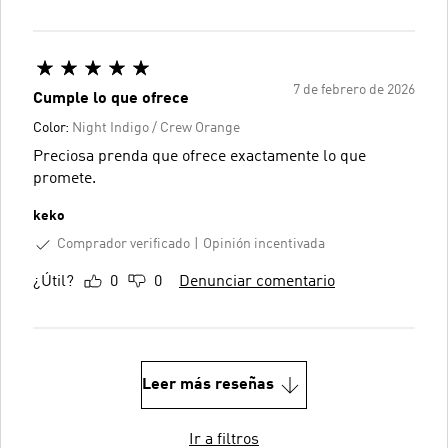
7 de febrero de 2026
Cumple lo que ofrece
Color:
Night Indigo / Crew Orange
Preciosa prenda que ofrece exactamente lo que
promete.
keko
Comprador verificado
Opinión incentivada
¿Útil?
0
0
Denunciar comentario
Leer más reseñas
Ir a filtros