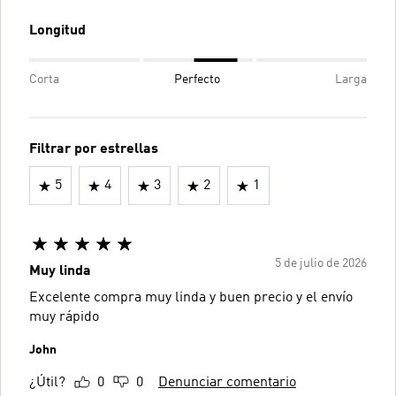
Longitud
Corta
Perfecto
Larga
Filtrar por estrellas
5
4
3
2
1
5 de julio de 2026
Muy linda
Excelente compra muy linda y buen precio y el envío
muy rápido
John
¿Útil?
0
0
Denunciar comentario