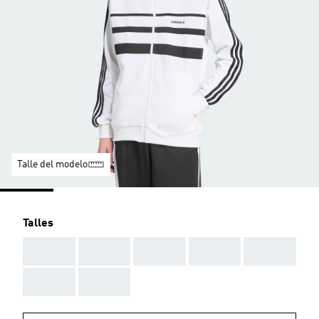
Talle del modelo
Talles
AAA
AAA
AAA
AAA
AAA
AAA
AAA