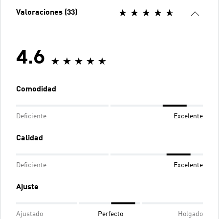
Valoraciones (33)
4.6
Comodidad
Deficiente
Excelente
Calidad
Deficiente
Excelente
Ajuste
Ajustado
Perfecto
Holgado