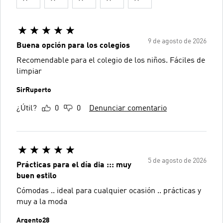
9 de agosto de 2026
Buena opción para los colegios
Recomendable para el colegio de los niños. Fáciles de
limpiar
SirRuperto
¿Útil?
0
0
Denunciar comentario
5 de agosto de 2026
Prácticas para el día dia ::: muy
buen estilo
Cómodas .. ideal para cualquier ocasión .. prácticas y
muy a la moda
Argento28