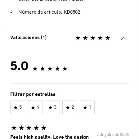
Número de artículo: KD0502
Valoraciones (1)
5.0
Filtrar por estrellas
5
4
3
2
1
7 de julio de 2026
Feels high quality. Love the design