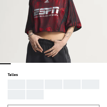
Talles
AAA
AAA
AAA
AAA
AAA
AAA
AAA