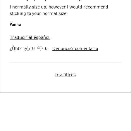
I normally size up, however I would recommend
sticking to your normal size
Vanna
Traducir al español
¿Útil?
0
0
Denunciar comentario
Ir a filtros