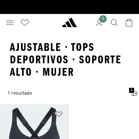
1
AJUSTABLE · TOPS
DEPORTIVOS · SOPORTE
ALTO · MUJER
4
1 resultado
Añadir a la lista de deseos