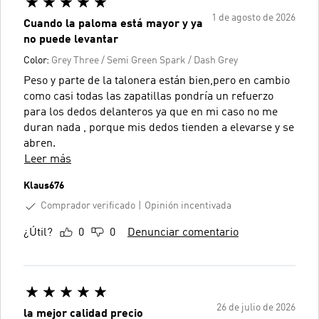
1 de agosto de 2026
Cuando la paloma está mayor y ya
no puede levantar
Color:
Grey Three / Semi Green Spark / Dash Grey
Peso y parte de la talonera están bien,pero en cambio
como casi todas las zapatillas pondría un refuerzo
para los dedos delanteros ya que en mi caso no me
duran nada , porque mis dedos tienden a elevarse y se
abren.
Leer más
Klaus676
Comprador verificado
Opinión incentivada
¿Útil?
0
0
Denunciar comentario
26 de julio de 2026
la mejor calidad precio