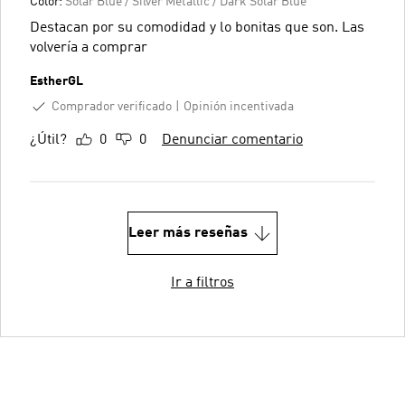
Color:
Solar Blue / Silver Metallic / Dark Solar Blue
Destacan por su comodidad y lo bonitas que son. Las
volvería a comprar
EstherGL
Comprador verificado
Opinión incentivada
¿Útil?
0
0
Denunciar comentario
Leer más reseñas
Ir a filtros