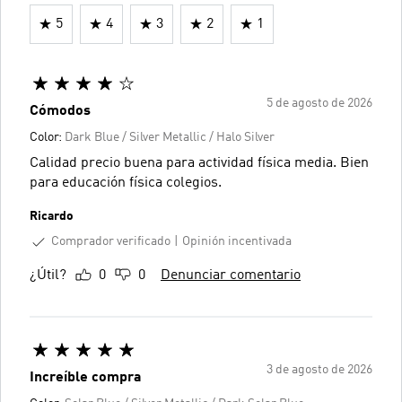
5
4
3
2
1
5 de agosto de 2026
Cómodos
Color:
Dark Blue / Silver Metallic / Halo Silver
Calidad precio buena para actividad física media. Bien
para educación física colegios.
Ricardo
Comprador verificado
Opinión incentivada
¿Útil?
0
0
Denunciar comentario
3 de agosto de 2026
Increíble compra