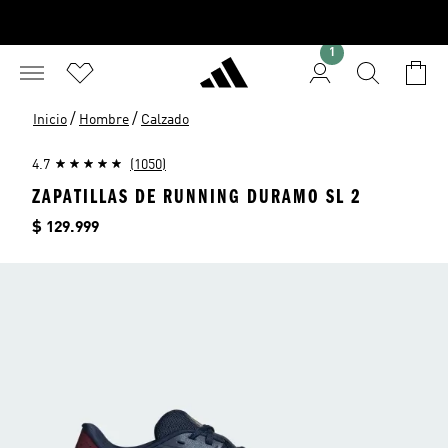
1
/
/
Inicio
Hombre
Calzado
4.7
(1050)
ZAPATILLAS DE RUNNING DURAMO SL 2
Precio
$ 129.999