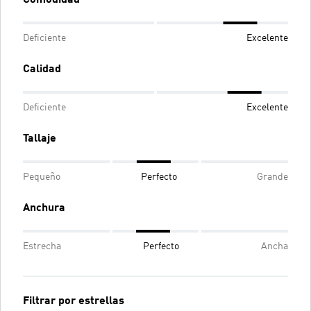
Deficiente
Excelente
Calidad
Deficiente
Excelente
Tallaje
Pequeño
Perfecto
Grande
Anchura
Estrecha
Perfecto
Ancha
Filtrar por estrellas