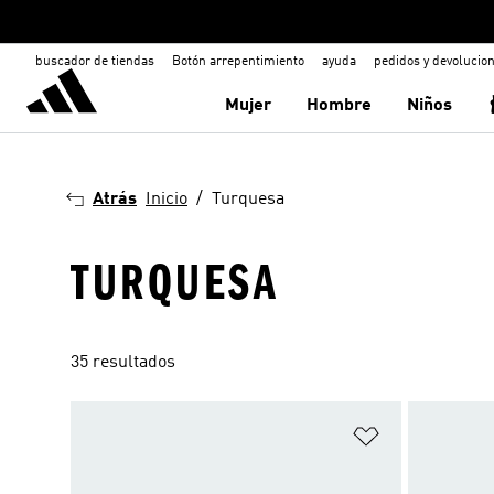
buscador de tiendas
Botón arrepentimiento
ayuda
pedidos y devolucio
Mujer
Hombre
Niños
Atrás
Inicio
Turquesa
TURQUESA
35 resultados
Añadir a la li